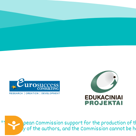
"The European Commission support for the production of th
Accessibility
only of the authors, and the Commission cannot be h