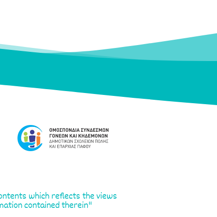
ontents which reflects the views
mation contained therein"