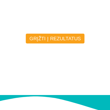
GRĮŽTI Į REZULTATUS